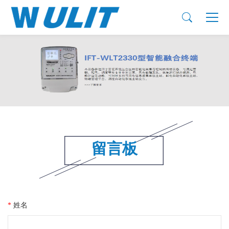
产品展示
智能电力仪表
仪表终端检测设备
留言板
*
姓名