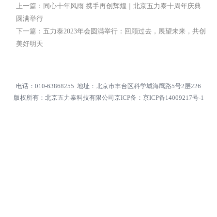
上一篇：同心十年风雨 携手再创辉煌｜北京五力泰十周年庆典
圆满举行
下一篇：五力泰2023年会圆满举行：回顾过去，展望未来，共创
美好明天
电话：010-63868255 地址：北京市丰台区科学城海鹰路5号2层226
版权所有：北京五力泰科技有限公司
京ICP备：京ICP备14009217号-1